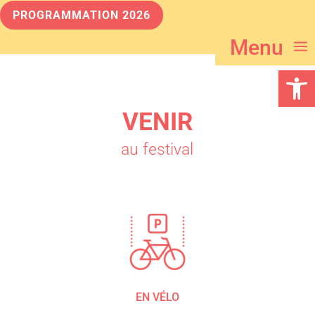
PROGRAMMATION 2026
Menu
Ouvrir la 
VENIR
au festival
EN VÉLO