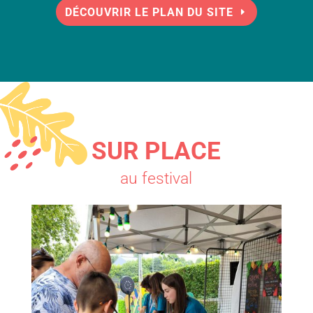
DÉCOUVRIR LE PLAN DU SITE
SUR PLACE
au festival