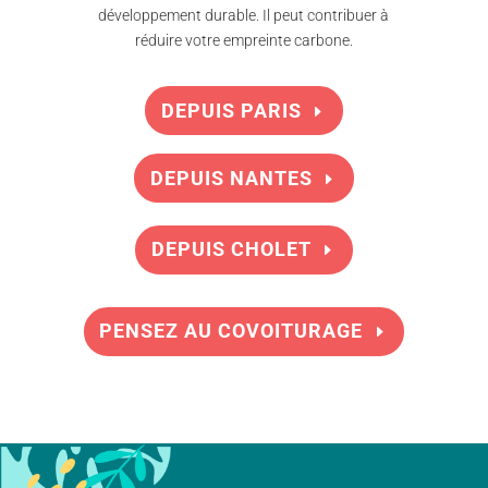
développement durable. Il peut contribuer à
réduire votre empreinte carbone.
DEPUIS PARIS
DEPUIS NANTES
DEPUIS CHOLET
PENSEZ AU COVOITURAGE